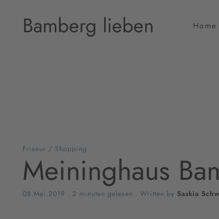
Bamberg lieben
Home
Friseur
/
Shopping
Meininghaus Ba
08.Mai.2019
.
2 minuten gelesen
. Written by
Saskia Sch