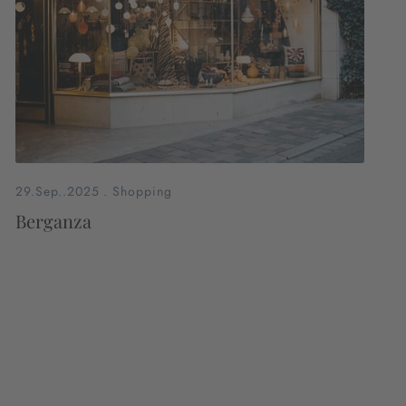
29.Sep..2025
.
Shopping
Berganza