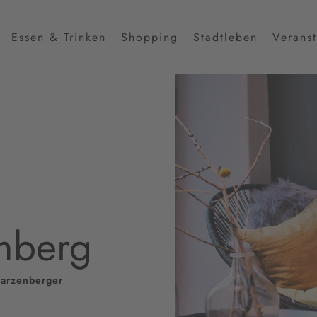
Essen & Trinken
Shopping
Stadtleben
Verans
mberg
warzenberger