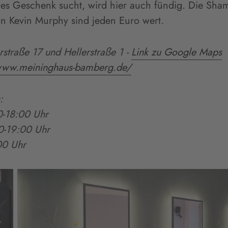
ges Geschenk sucht, wird hier auch fündig. Die Sh
n Kevin Murphy sind jeden Euro wert.
rstraße 17 und Hellerstraße 1 -
Link zu Google Maps
/www.meininghaus-bamberg.de/
:
0-18:00 Uhr
0-19:00 Uhr
00 Uhr