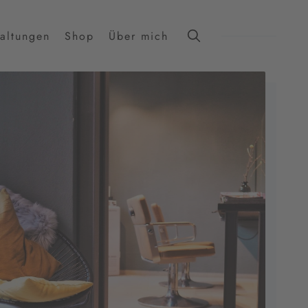
taltungen
Shop
Über mich