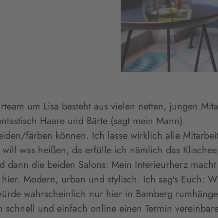
urteam um Lisa besteht aus vielen netten, jungen Mita
fantastisch Haare und Bärte (sagt mein Mann)
den/färben können. Ich lasse wirklich alle Mitarbei
will was heißen, da erfülle ich nämlich das Klische
d dann die beiden Salons: Mein Interieurherz mach
s hier. Modern, urban und stylisch. Ich sag's Euch: 
 würde wahrscheinlich nur hier in Bamberg rumhänge
 schnell und einfach online einen Termin vereinbar