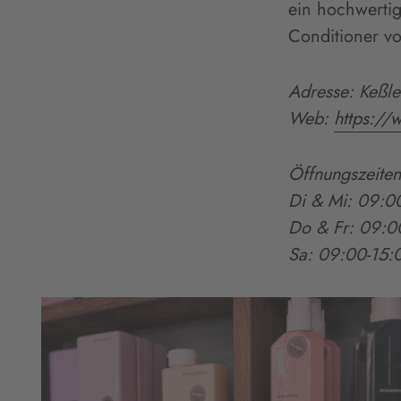
ein hochwerti
Conditioner vo
Adresse: Keßle
Web:
https:/
Öffnungszeiten
Di & Mi: 09:0
Do & Fr: 09:0
Sa: 09:00-15: