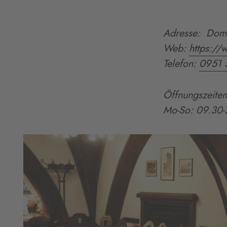
Adresse: Domi
Web:
https://
Telefon:
0951 
Öffnungszeiten
Mo
-So
: 09.30
-