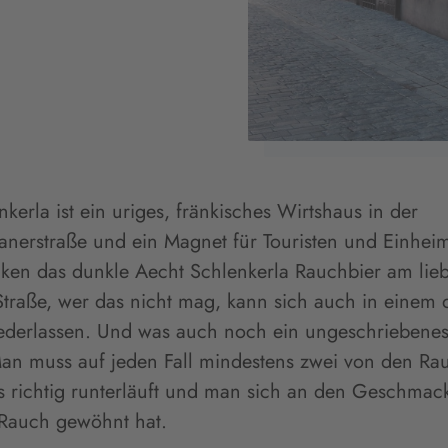
nkerla ist ein uriges, fränkisches Wirtshaus in der
nerstraße und ein Magnet für Touristen und Einheim
ken das dunkle Aecht Schlenkerla Rauchbier am lieb
traße, wer das nicht mag, kann sich auch in einem 
ederlassen. Und was auch noch ein ungeschriebenes
Man muss auf jeden Fall mindestens zwei von den Ra
es richtig runterläuft und man sich an den Geschmac
Rauch gewöhnt hat.