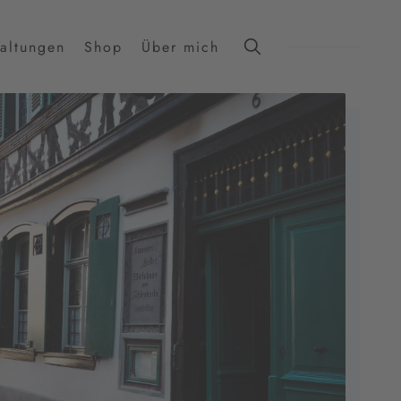
taltungen
Shop
Über mich