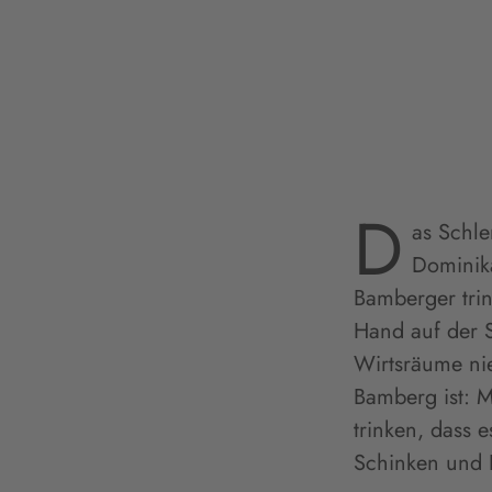
D
as Schle
Dominika
Bamberger trin
Hand auf der S
Wirtsräume ni
Bamberg ist: 
trinken, dass 
Schinken und 