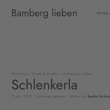
Bamberg lieben
Home
Wirtshaus
/
Essen & Trinken
/
Restaurant
/
Bier
Schlenkerla
11.Jan..2019
.
1 minuten gelesen
. Written by
Saskia Schw