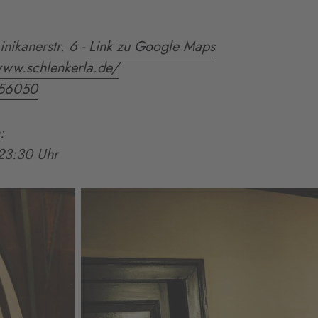
nikanerstr. 6
-
Link zu Google Maps
www.schlenkerla.de/
56050
:
23:30 Uhr