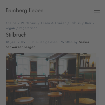
Bamberg lieben
Kneipe
/
Wirtshaus
/
Essen & Trinken
/
Imbiss
/
Bier
/
vegan
/
vegetarisch
Stilbruch
18.Jan..2019
.
1 minuten gelesen
. Written by
Saskia
Schwarzenberger