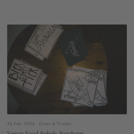
26.Feb..2026
.
Essen & Trinken
Vegan Food Rebels Bamberg