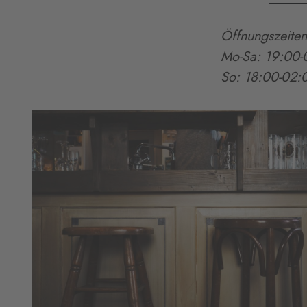
Öffnungszeiten
Mo-Sa: 19:00-
So: 18:00-02: