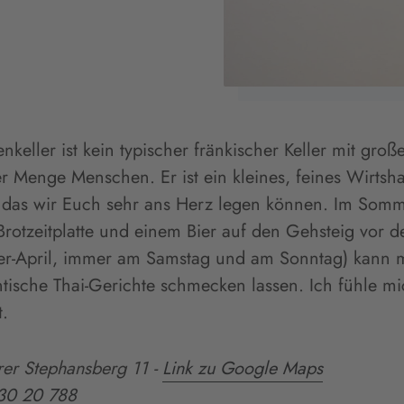
enkeller ist kein typischer fränkischer Keller mit gro
r Menge Menschen. Er ist ein kleines, feines Wirts
 das wir Euch sehr ans Herz legen können. Im Somm
 Brotzeitplatte und einem Bier auf den Gehsteig vor d
er-April, immer am Samstag und am Sonntag) kann m
ntische Thai-Gerichte schmecken lassen. Ich fühle m
.
er Stephansberg 11
-
Link zu Google Maps
30 20 788