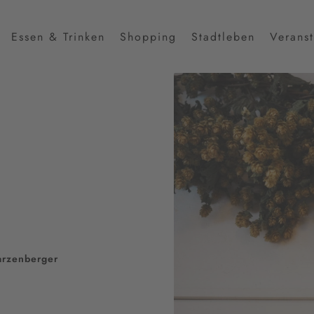
Essen & Trinken
Shopping
Stadtleben
Verans
arzenberger