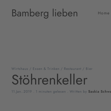
Bamberg lieben
Home
Wirtshaus
/
Essen & Trinken
/
Restaurant
/
Bier
Stöhrenkeller
11.Jan..2019
.
1 minuten gelesen
. Written by
Saskia Schw