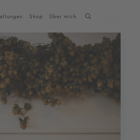
taltungen
Shop
Über mich