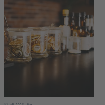
03.Juli.2025
.
Bar