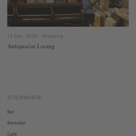
13.Dez..2025
.
Shopping
Antiquariat Lorang
STICHWORTE
Bar
Bierkeller
Café