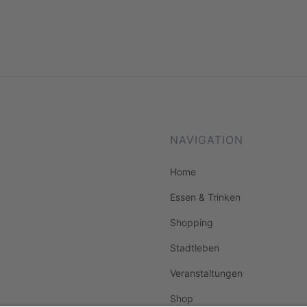
NAVIGATION
Home
Essen & Trinken
Shopping
Stadtleben
Veranstaltungen
Shop