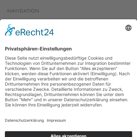
NAVIGATION
Home
Essen & Trinken
Shopping
Stadtleben
Veranstaltungen
Shop
Über Mich
Impressum
Datenschutz
Cookie-Einstellungen