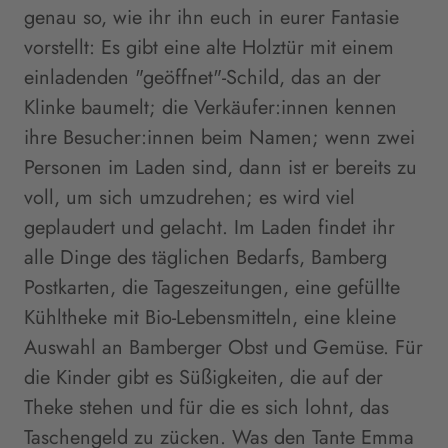
genau so, wie ihr ihn euch in eurer Fantasie
vorstellt: Es gibt eine alte Holztür mit einem
einladenden "geöffnet"-Schild, das an der
Klinke baumelt; die Verkäufer:innen kennen
ihre Besucher:innen beim Namen; wenn zwei
Personen im Laden sind, dann ist er bereits zu
voll, um sich umzudrehen; es wird viel
geplaudert und gelacht. Im Laden findet ihr
alle Dinge des täglichen Bedarfs, Bamberg
Postkarten, die Tageszeitungen, eine gefüllte
Kühltheke mit Bio-Lebensmitteln, eine kleine
Auswahl an Bamberger Obst und Gemüse. Für
die Kinder gibt es Süßigkeiten, die auf der
Theke stehen und für die es sich lohnt, das
Taschengeld zu zücken. Was den Tante Emma