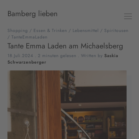
Bamberg lieben
Shopping
/
Essen & Trinken
/
Lebensmittel
/
Spiritousen
/
TanteEmmaLaden
Tante Emma Laden am Michaelsberg
18.Juli.2024
.
2 minuten gelesen
. Written by
Saskia
Schwarzenberger