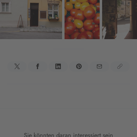
Sie könnten daran interessiert sein