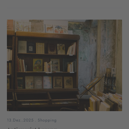
13.Dez..2025
.
Shopping