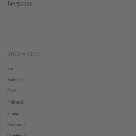
Berganza
STICHWORTE
Bar
Bierkeller
Café
Frühstück
Imbiss
Restaurant
Wirtshaus