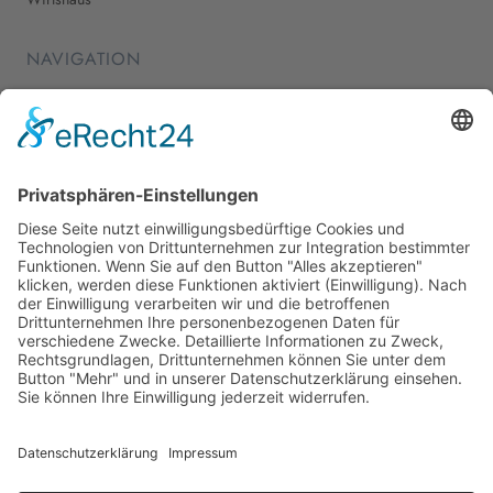
NAVIGATION
Home
Essen & Trinken
Shopping
Stadtleben
Veranstaltungen
Shop
Über Mich
Impressum
Datenschutz
Cookie-Einstellungen