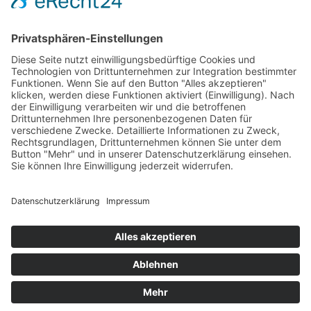
Essen & Trinken
Shopping
Stadtleben
Veranstaltungen
Shop
Über Mich
Impressum
Datenschutz
Cookie-Einstellungen
© 2026 Bamberg lieben