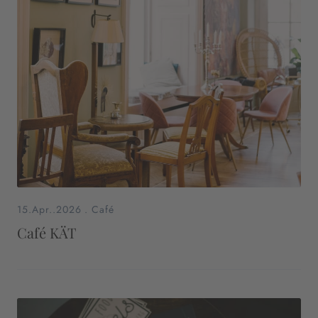
15.Apr..2026
.
Café
Café KÄT