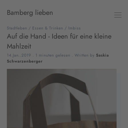
Bamberg lieben
Stadtleben
/
Essen & Trinken
/
Imbiss
Auf die Hand - Ideen für eine kleine
Mahlzeit
14.Jan..2019
.
1 minuten gelesen
. Written by
Saskia
Schwarzenberger