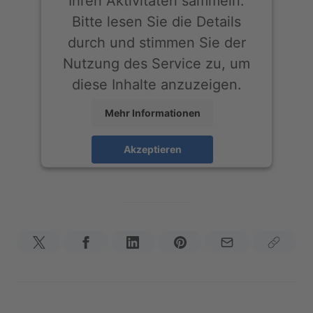
Ihren Aktivitäten sammeln.
Bitte lesen Sie die Details
durch und stimmen Sie der
Nutzung des Service zu, um
diese Inhalte anzuzeigen.
Mehr Informationen
Akzeptieren
powered by
Usercentrics Consent
Management Platform
&
eRecht24