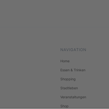
NAVIGATION
Home
Essen & Trinken
Shopping
Stadtleben
Veranstaltungen
Shop