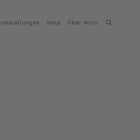
ranstaltungen
Shop
Über mich